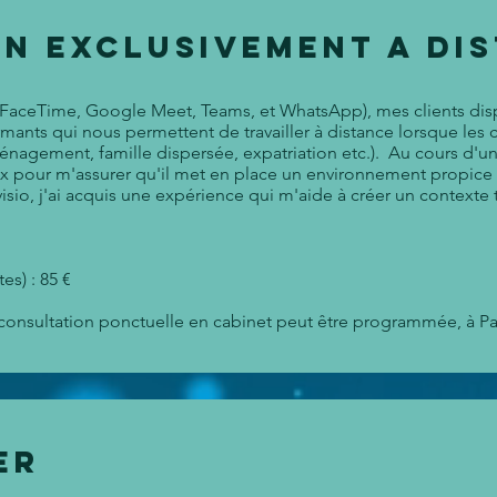
n exclusivement a di
 (FaceTime, Google Meet, Teams, et WhatsApp), mes clients di
ts qui nous permettent de travailler à distance lorsque les c
ménagement,
famille dispersée, expatriation etc.). Au cours d'une
x pour m'assurer qu'il met en place un environnement propice à
isio, j'ai acquis une expérience qui m'aide à créer un context
es) : 85 €
onsultation ponctuelle en cabinet peut être programmée, à Pari
er