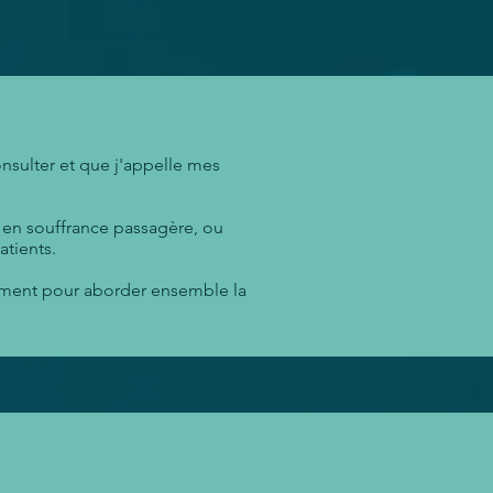
onsulter et que j'appelle mes
t en souffrance passagère, ou
atients.
ement pour aborder ensemble la