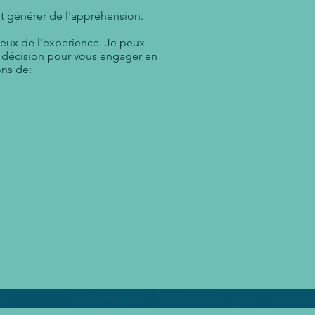
ut générer de l'appréhension.
mieux de l'expérience. Je peux
e décision pour vous engager en
ons de: