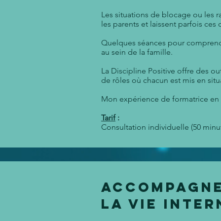
Les situations de blocage ou les ra
les parents et laissent parfois ces
Quelques séances pour comprendre
au sein de la famille.
La Discipline Positive offre des ou
de rôles où chacun est mis en situ
Mon expérience de formatrice en p
Tarif
:
Consultation individuelle (50 minut
Accompagne
LA vie inte