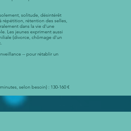
solement, solitude, désintérêt
 répétition, rétention des selles,
ralement dans la vie d'une
e. Les jeunes expriment aussi
iliale (divorce, chômage d'un
x.
veillance -- pour rétablir un
 minutes, selon besoin) : 130-160 €