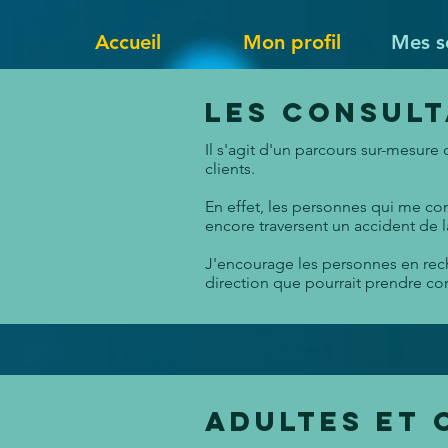
Accueil
Mon profil
Mes s
Les consult
Il s'agit d'un parcours sur-mesure
clients.
En effet, les personnes qui me co
encore traversent un accident de la
J'encourage les personnes en rec
direction que pourrait prendre con
Adultes et 