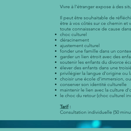
Vivre
à
l’étranger expose
à
des sit
Il peut être souhaitable de réfléch
être
à
vos côtés sur ce chemin et 
toute connaissance de cause dans 
choc culturel
déracinement
ajustement culturel
fonder une famille dans un contex
garder un lien étroit avec des en
soutenir les enfants du divorce éc
élever des enfants dans une trois
privilégier la langue d'origine ou 
choisir une école d'immersion, ou
conserver son identité culturelle
maintenir le lien avec la culture d'
le choc du retour (choc culturel in
Tarif
:
Consultation individuelle (50 minut