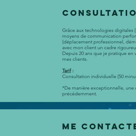
consultatio
Grâce aux technologies digitales
moyens de communication performan
(déplacement professionnel, dé
avec mon client un cadre rigoureu
Depuis 20 ans que je pratique en v
mes clients.
Tarif
:
Consultation individuelle (50 minut
*De manière exceptionnelle, une c
précédemment.
Me contact