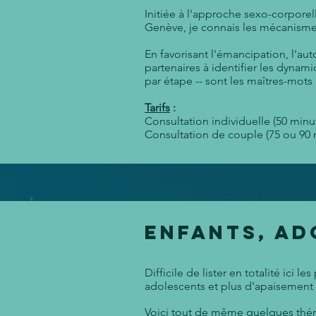
Initiée à l'approche sexo-corporel
Genève, je connais les mécanismes
En favorisant l'émancipation, l'aut
partenaires à identifier les dynam
par étape -- sont les maîtres-mots 
Tarifs
:
Consultation individuelle (50 minut
Consultation de couple (75 ou 90 m
Enfants, ad
Difficile de lister en totalité ici 
adolescents et plus d'apaisement d
Voici tout de même quelques thémat