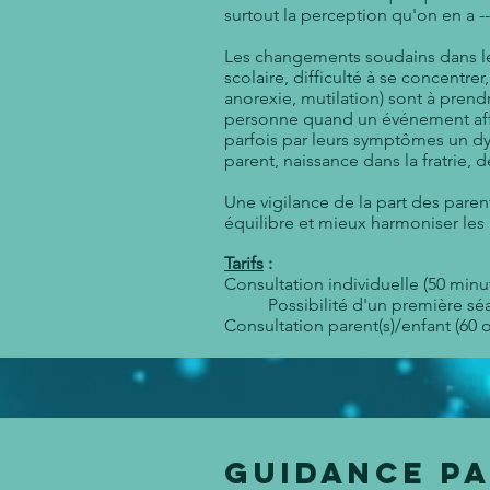
surtout la perception qu'on en a --
Les changements soudains dans les
scolaire, difficulté à se concentre
anorexie, mutilation) sont à pren
personne quand un événement affe
parfois par leurs symptômes un d
parent, naissance dans la fratrie
Une vigilance de la part des paren
équilibre et mieux harmoniser les 
Tarifs
:
Consultation individuelle (50 minut
Possibilité d'un première sé
Consultation parent(s)/enfant (60 o
Guidance p