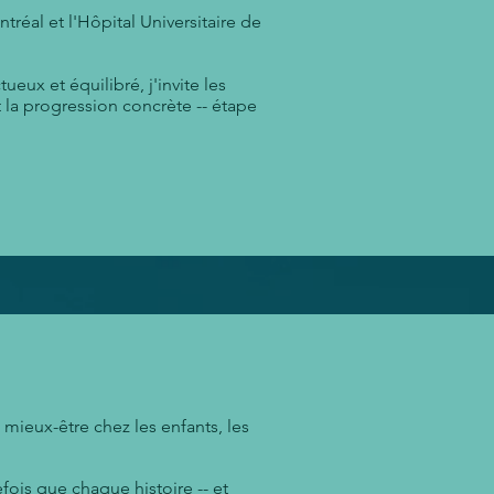
réal et l'Hôpital Universitaire de
eux et équilibré, j'invite les
t la progression concrète -- étape
n mieux-être chez les enfants, les
fois que chaque histoire -- et