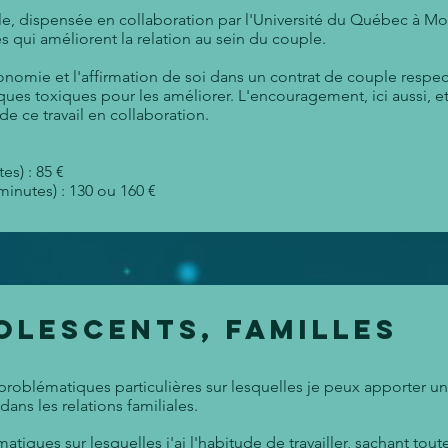
le, dispensée en collaboration par l'Université du Québec à Mont
 qui améliorent la relation au sein du couple.
onomie et l'affirmation de soi dans un contrat de couple respectu
iques toxiques pour les améliorer. L'encouragement, ici aussi, e
de ce travail en collaboration.
es) : 85 €
inutes) : 130 ou 160 €
olescents, familles
les problématiques particulières sur lesquelles je peux apporter u
ans les relations familiales.
iques sur lesquelles j'ai l'habitude de travailler, sachant toute