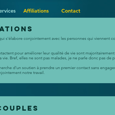
ervices
Affiliations
Contact
ations
 qui s'élabore conjointement avec les personnes qui viennent c
ntactent pour améliorer leur qualité de vie sont majoritairemen
 vie. Bref, elles ne sont pas malades, je ne parle donc pas de p
herche d'un soutien à prendre un premier contact sans engag
jointement notre travail.
couples