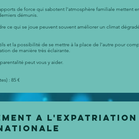
pports de force qui sabotent l'atmosphère familiale mettent en p
 derniers démunis.
 ce qui se joue peuvent souvent améliorer un climat dégradé 
tils et la possibilité de se mettre à la place de l'autre pour co
ation de manière très éclairante.
arentalité peut vous y aider.
es) : 85 €
ment a l'EXPATRIATION
rnationale