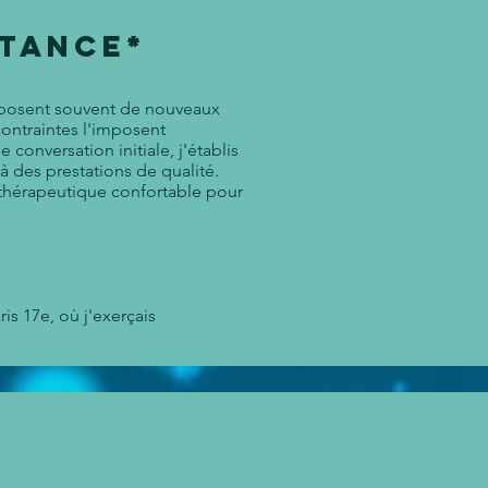
stancE*
sposent souvent de nouveaux
ontraintes l'imposent
 conversation initiale, j'établis
 des prestations de qualité.
e thérapeutique confortable pour
s 17e, où j'exerçais